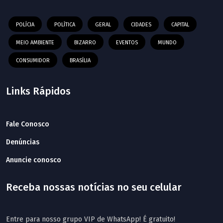
POLÍCIA
POLÍTICA
GERAL
CIDADES
CAPITAL
MEIO AMBIENTE
BIZARRO
EVENTOS
MUNDO
CONSUMIDOR
BRASÍLIA
Links Rápidos
Fale Conosco
Denúncias
Anuncie conosco
Receba nossas notícias no seu celular
Entre para nosso grupo VIP de WhatsApp! É gratuito!