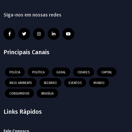
Siga-nos em nossas redes
Principais Canais
POLÍCIA
POLÍTICA
GERAL
CIDADES
CAPITAL
MEIO AMBIENTE
BIZARRO
EVENTOS
MUNDO
CONSUMIDOR
BRASÍLIA
Links Rápidos
Fale Conosco