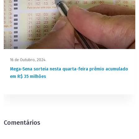
16 de Outubro, 2024
Mega-Sena sorteia nesta quarta-feira prêmio acumulado
em R$ 35 milhões
Comentários