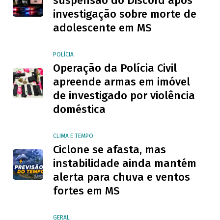
suspensão do Discord após
investigação sobre morte de
adolescente em MS
POLÍCIA
Operação da Polícia Civil
apreende armas em imóvel
de investigado por violência
doméstica
CLIMA E TEMPO
Ciclone se afasta, mas
instabilidade ainda mantém
alerta para chuva e ventos
fortes em MS
GERAL