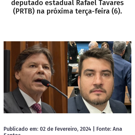
deputado estadual Rafael Tavares
(PRTB) na próxima terça-feira (6).
Publicado em: 02 de Fevereiro, 2024 | Fonte: Ana