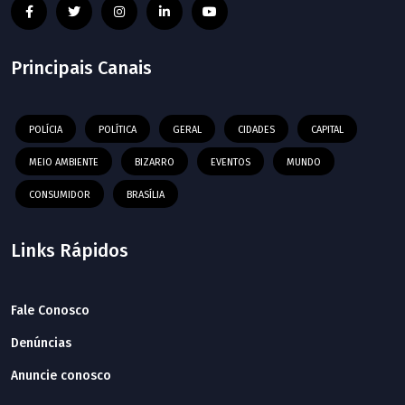
Principais Canais
POLÍCIA
POLÍTICA
GERAL
CIDADES
CAPITAL
MEIO AMBIENTE
BIZARRO
EVENTOS
MUNDO
CONSUMIDOR
BRASÍLIA
Links Rápidos
Fale Conosco
Denúncias
Anuncie conosco