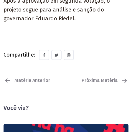
Após a aprovação em segunda votação, o
projeto segue para análise e sanção do
governador Eduardo Riedel.
Compartilhe:
Matéria Anterior
Próxima Matéria
Você viu?