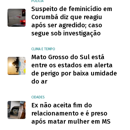
POLÍCIA
Suspeito de feminicídio em
Corumbá diz que reagiu
após ser agredido; caso
segue sob investigação
CLIMA E TEMPO
Mato Grosso do Sul está
entre os estados em alerta
de perigo por baixa umidade
do ar
CIDADES
Ex não aceita fim do
relacionamento e é preso
após matar mulher em MS