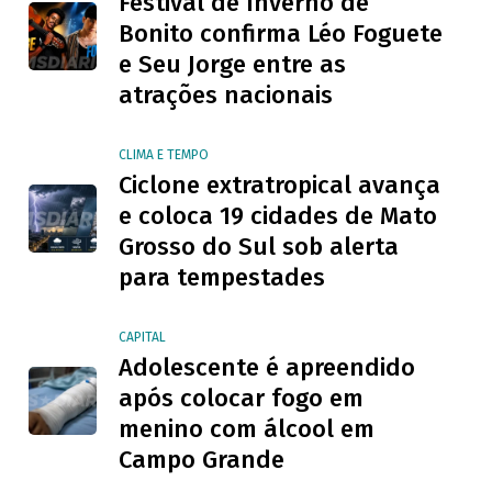
Festival de Inverno de
Bonito confirma Léo Foguete
e Seu Jorge entre as
atrações nacionais
CLIMA E TEMPO
Ciclone extratropical avança
e coloca 19 cidades de Mato
Grosso do Sul sob alerta
para tempestades
CAPITAL
Adolescente é apreendido
após colocar fogo em
menino com álcool em
Campo Grande