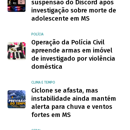
suspensão do Discord após
investigação sobre morte de
adolescente em MS
POLÍCIA
Operação da Polícia Civil
apreende armas em imóvel
de investigado por violência
doméstica
CLIMA E TEMPO
Ciclone se afasta, mas
instabilidade ainda mantém
alerta para chuva e ventos
fortes em MS