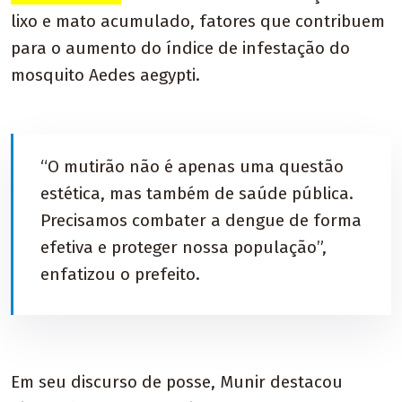
lixo e mato acumulado, fatores que contribuem
para o aumento do índice de infestação do
mosquito Aedes aegypti.
“O mutirão não é apenas uma questão
estética, mas também de saúde pública.
Precisamos combater a dengue de forma
efetiva e proteger nossa população”,
enfatizou o prefeito.
Em seu discurso de posse, Munir destacou