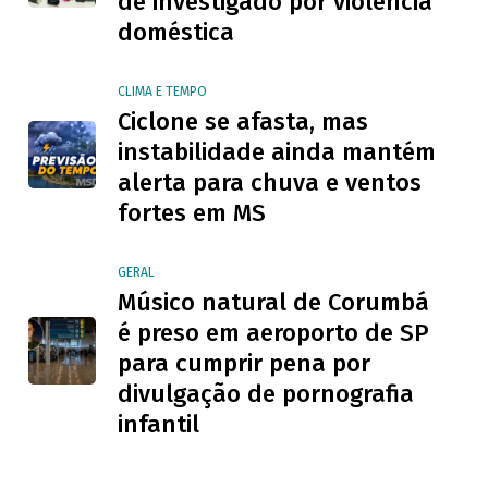
de investigado por violência
doméstica
CLIMA E TEMPO
Ciclone se afasta, mas
instabilidade ainda mantém
alerta para chuva e ventos
fortes em MS
GERAL
Músico natural de Corumbá
é preso em aeroporto de SP
para cumprir pena por
divulgação de pornografia
infantil