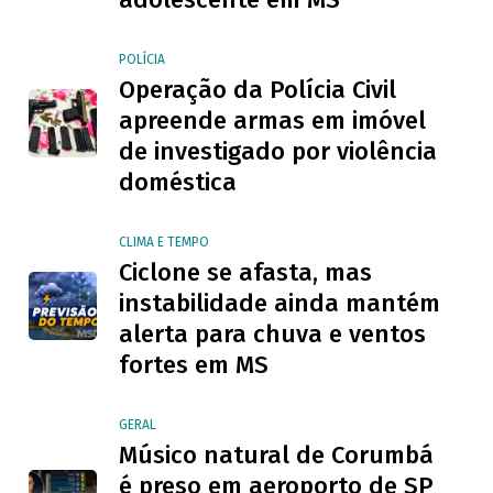
POLÍCIA
Operação da Polícia Civil
apreende armas em imóvel
de investigado por violência
doméstica
CLIMA E TEMPO
Ciclone se afasta, mas
instabilidade ainda mantém
alerta para chuva e ventos
fortes em MS
GERAL
Músico natural de Corumbá
é preso em aeroporto de SP