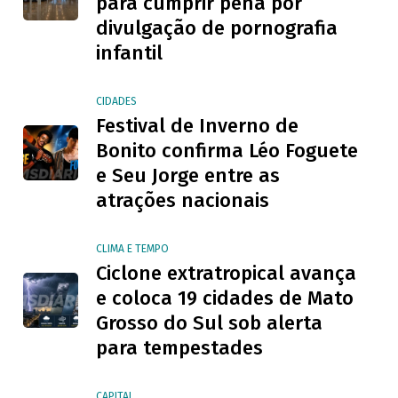
para cumprir pena por
divulgação de pornografia
infantil
CIDADES
Festival de Inverno de
Bonito confirma Léo Foguete
e Seu Jorge entre as
atrações nacionais
CLIMA E TEMPO
Ciclone extratropical avança
e coloca 19 cidades de Mato
Grosso do Sul sob alerta
para tempestades
CAPITAL