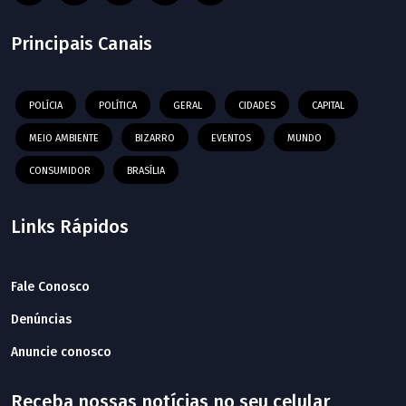
Principais Canais
POLÍCIA
POLÍTICA
GERAL
CIDADES
CAPITAL
MEIO AMBIENTE
BIZARRO
EVENTOS
MUNDO
CONSUMIDOR
BRASÍLIA
Links Rápidos
Fale Conosco
Denúncias
Anuncie conosco
Receba nossas notícias no seu celular