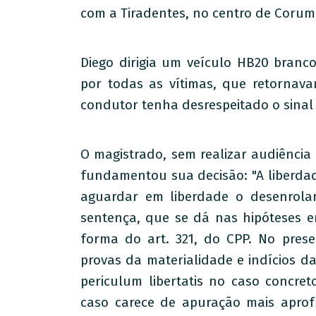
com a Tiradentes, no centro de Corumb
Diego dirigia um veículo HB20 branc
por todas as vítimas, que retornav
condutor tenha desrespeitado o sinal
O magistrado, sem realizar audiência 
fundamentou sua decisão: "A liberdad
aguardar em liberdade o desenrolar
sentença, que se dá nas hipóteses e
forma do art. 321, do CPP. No pres
provas da materialidade e indícios d
periculum libertatis no caso concreto
caso carece de apuração mais aprof