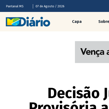
Pantanal MS
07 de Agosto / 2026
Capa
Sobr
Decisão J
Provisória 