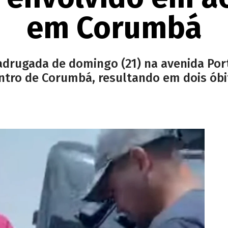
em Corumbá
adrugada de domingo (21) na avenida Port
ntro de Corumbá, resultando em dois óbit