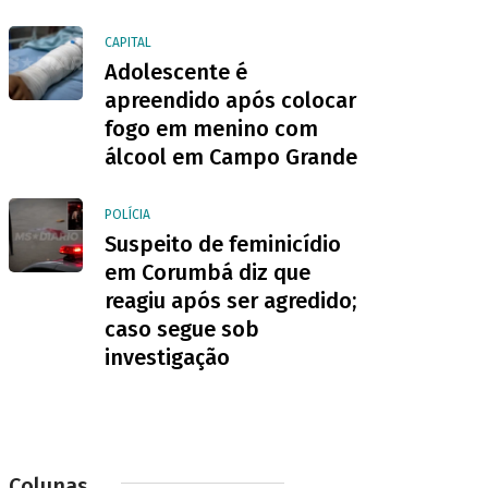
CAPITAL
Adolescente é
apreendido após colocar
fogo em menino com
álcool em Campo Grande
POLÍCIA
Suspeito de feminicídio
em Corumbá diz que
reagiu após ser agredido;
caso segue sob
investigação
Colunas