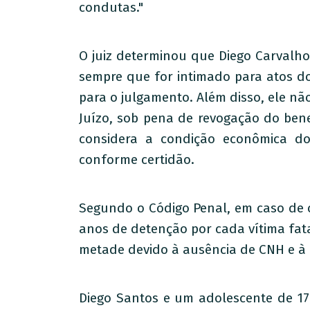
condutas."
O juiz determinou que Diego Carvalh
sempre que for intimado para atos do
para o julgamento. Além disso, ele n
Juízo, sob pena de revogação do ben
considera a condição econômica do
conforme certidão.
Segundo o Código Penal, em caso de 
anos de detenção por cada vítima fat
metade devido à ausência de CNH e à 
Diego Santos e um adolescente de 1