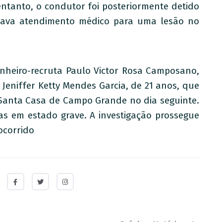
entanto, o condutor foi posteriormente detido
cava atendimento médico para uma lesão no
inheiro-recruta Paulo Victor Rosa Camposano,
 Jeniffer Ketty Mendes Garcia, de 21 anos, que
 Santa Casa de Campo Grande no dia seguinte.
s em estado grave. A investigação prossegue
ocorrido