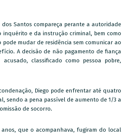
o dos Santos compareça perante a autoridade
 inquérito e da instrução criminal, bem como
ão pode mudar de residência sem comunicar ao
efício. A decisão de não pagamento de fiança
 acusado, classificado como pessoa pobre,
condenação, Diego pode enfrentar até quatro
al, sendo a pena passível de aumento de 1/3 a
omissão de socorro.
7 anos, que o acompanhava, fugiram do local