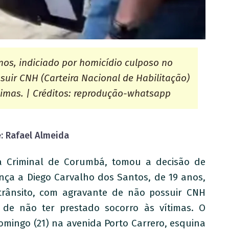
nos, indiciado por homicídio culposo no
suir CNH (Carteira Nacional de Habilitação)
ítimas. | Créditos: reprodução-whatsapp
e: Rafael Almeida
ara Criminal de Corumbá, tomou a decisão de
ança a Diego Carvalho dos Santos, de 19 anos,
 trânsito, com agravante de não possuir CNH
e de não ter prestado socorro às vítimas. O
mingo (21) na avenida Porto Carrero, esquina