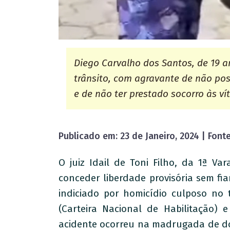
Diego Carvalho dos Santos, de 19 a
trânsito, com agravante de não pos
e de não ter prestado socorro às v
Publicado em: 23 de Janeiro, 2024 | Font
O juiz Idail de Toni Filho, da 1ª V
conceder liberdade provisória sem fi
indiciado por homicídio culposo no
(Carteira Nacional de Habilitação) 
acidente ocorreu na madrugada de do