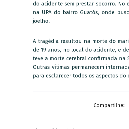
do acidente sem prestar socorro. No 
na UPA do bairro Guatós, onde bus
joelho.
A tragédia resultou na morte do mar
de 19 anos, no local do acidente, e de
teve a morte cerebral confirmada na
Outras vítimas permanecem internada
para esclarecer todos os aspectos do 
Compartilhe: