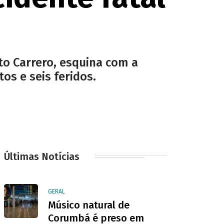
o Carrero, esquina com a
os e seis feridos.
Últimas Notícias
GERAL
Músico natural de
Corumbá é preso em