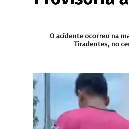
O acidente ocorreu na m
Tiradentes, no ce