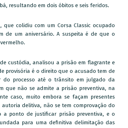
á, resultando em dois óbitos e seis feridos.
o, que colidiu com um Corsa Classic ocupado
am de um aniversário. A suspeita é de que o
 vermelho.
de custódia, analisou a prisão em flagrante e
e provisória é o direito que o acusado tem de
 do processo até o trânsito em julgado da
m que não se admite a prisão preventiva, na
ente caso, muito embora se façam presentes
a autoria delitiva, não se tem comprovação do
 a ponto de justificar prisão preventiva, e o
undada para uma definitiva delimitação das