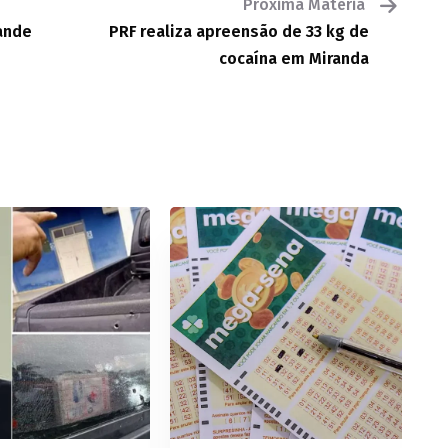
Próxima Matéria
rande
PRF realiza apreensão de 33 kg de
cocaína em Miranda