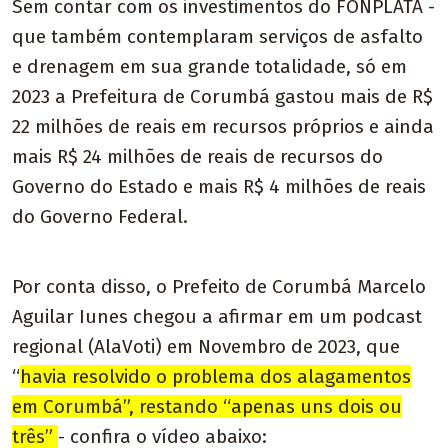
Sem contar com os investimentos do FONPLATA -
que também contemplaram serviços de asfalto
e drenagem em sua grande totalidade, só em
2023 a Prefeitura de Corumbá gastou mais de R$
22 milhões de reais em recursos próprios e ainda
mais R$ 24 milhões de reais de recursos do
Governo do Estado e mais R$ 4 milhões de reais
do Governo Federal.
Por conta disso, o Prefeito de Corumbá Marcelo
Aguilar Iunes chegou a afirmar em um podcast
regional (AlaVoti) em Novembro de 2023, que
“
havia resolvido o problema dos alagamentos
em Corumbá”, restando “apenas uns dois ou
três”
- confira o vídeo abaixo: