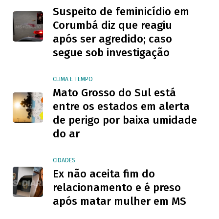
Suspeito de feminicídio em
Corumbá diz que reagiu
após ser agredido; caso
segue sob investigação
CLIMA E TEMPO
Mato Grosso do Sul está
entre os estados em alerta
de perigo por baixa umidade
do ar
CIDADES
Ex não aceita fim do
relacionamento e é preso
após matar mulher em MS