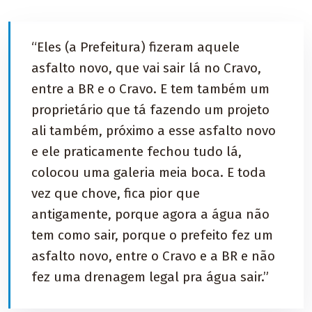
“Eles (a Prefeitura) fizeram aquele
asfalto novo, que vai sair lá no Cravo,
entre a BR e o Cravo. E tem também um
proprietário que tá fazendo um projeto
ali também, próximo a esse asfalto novo
e ele praticamente fechou tudo lá,
colocou uma galeria meia boca. E toda
vez que chove, fica pior que
antigamente, porque agora a água não
tem como sair, porque o prefeito fez um
asfalto novo, entre o Cravo e a BR e não
fez uma drenagem legal pra água sair.”