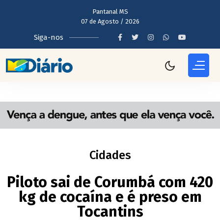
Pantanal MS
07 de Agosto / 2026
Siga-nos
Cidades
Piloto sai de Corumbá com 420
kg de cocaína e é preso em
Tocantins