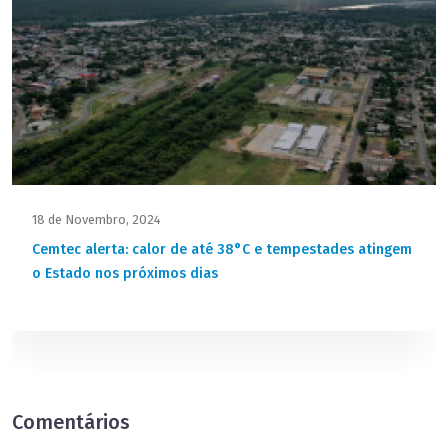
18 de Novembro, 2024
Cemtec alerta: calor de até 38°C e tempestades atingem
o Estado nos próximos dias
Comentários