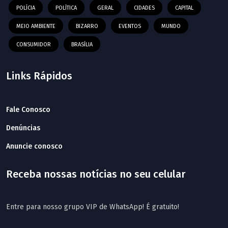
POLÍCIA
POLÍTICA
GERAL
CIDADES
CAPITAL
MEIO AMBIENTE
BIZARRO
EVENTOS
MUNDO
CONSUMIDOR
BRASÍLIA
Links Rápidos
Fale Conosco
Denúncias
Anuncie conosco
Receba nossas notícias no seu celular
Entre para nosso grupo VIP de WhatsApp! É gratuito!