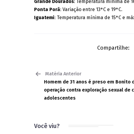
Grande Dourados
: Temperatura mínima de 1
Ponta Porã
: Variação entre 13°C e 19°C.
Iguatemi
: Temperatura mínima de 15°C e má
Compartilhe:
Matéria Anterior
Homem de 31 anos é preso em Bonito 
operação contra exploração sexual de c
adolescentes
Você viu?