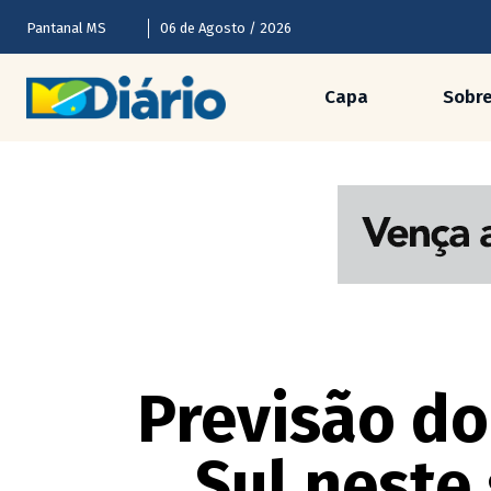
Pantanal MS
06 de Agosto / 2026
Capa
Sobr
Previsão d
Sul neste