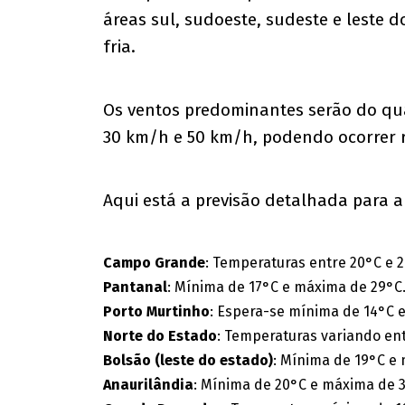
áreas sul, sudoeste, sudeste e leste 
fria.
Os ventos predominantes serão do qua
30 km/h e 50 km/h, podendo ocorrer 
Aqui está a previsão detalhada para a
Campo Grande
: Temperaturas entre 20°C e 2
Pantanal
: Mínima de 17°C e máxima de 29°C
Porto Murtinho
: Espera-se mínima de 14°C 
Norte do Estado
: Temperaturas variando ent
Bolsão (leste do estado)
: Mínima de 19°C e
Anaurilândia
: Mínima de 20°C e máxima de 