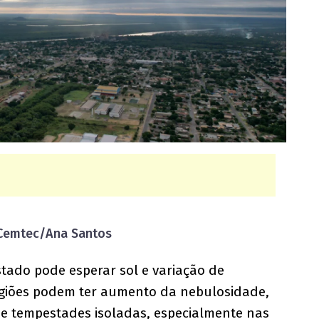
: Cemtec/Ana Santos
stado pode esperar sol e variação de
egiões podem ter aumento da nebulosidade,
 tempestades isoladas, especialmente nas