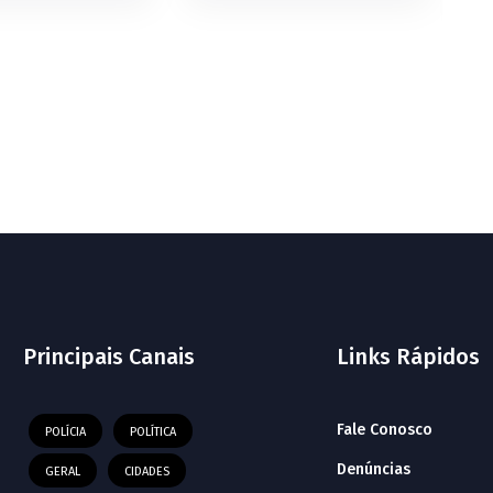
Principais Canais
Links Rápidos
Fale Conosco
POLÍCIA
POLÍTICA
Denúncias
GERAL
CIDADES