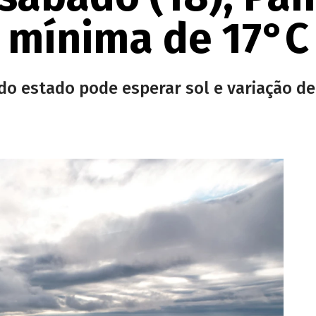
mínima de 17°C
do estado pode esperar sol e variação d