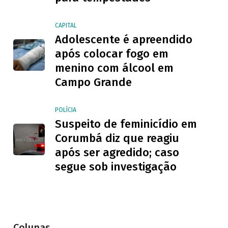
CAPITAL
Adolescente é apreendido
após colocar fogo em
menino com álcool em
Campo Grande
POLÍCIA
Suspeito de feminicídio em
Corumbá diz que reagiu
após ser agredido; caso
segue sob investigação
Colunas