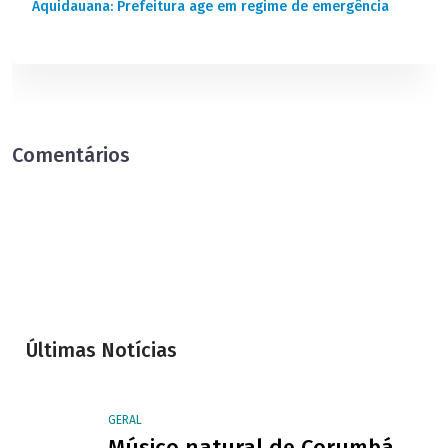
Aquidauana: Prefeitura age em regime de emergência
Comentários
Últimas Notícias
GERAL
Músico natural de Corumbá