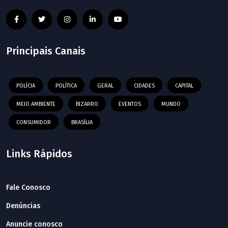
Principais Canais
POLÍCIA
POLÍTICA
GERAL
CIDADES
CAPITAL
MEIO AMBIENTE
BIZARRO
EVENTOS
MUNDO
CONSUMIDOR
BRASÍLIA
Links Rápidos
Fale Conosco
Denúncias
Anuncie conosco