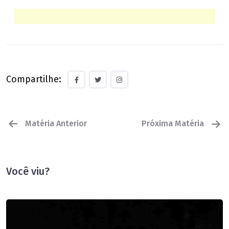
Compartilhe:
Matéria Anterior
Próxima Matéria
Você viu?