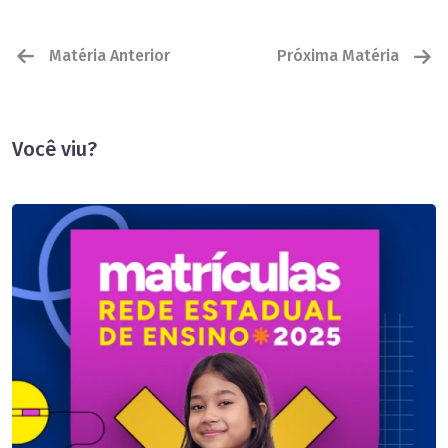
Matéria Anterior
Próxima Matéria
Você viu?