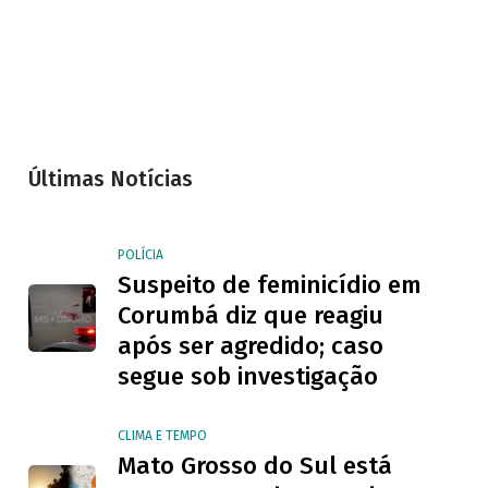
Últimas Notícias
POLÍCIA
Suspeito de feminicídio em
Corumbá diz que reagiu
após ser agredido; caso
segue sob investigação
CLIMA E TEMPO
Mato Grosso do Sul está