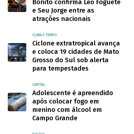
Bonito confirma Léo Foguete
e Seu Jorge entre as
atrações nacionais
CLIMA E TEMPO
Ciclone extratropical avança
e coloca 19 cidades de Mato
Grosso do Sul sob alerta
para tempestades
CAPITAL
Adolescente é apreendido
após colocar fogo em
menino com álcool em
Campo Grande