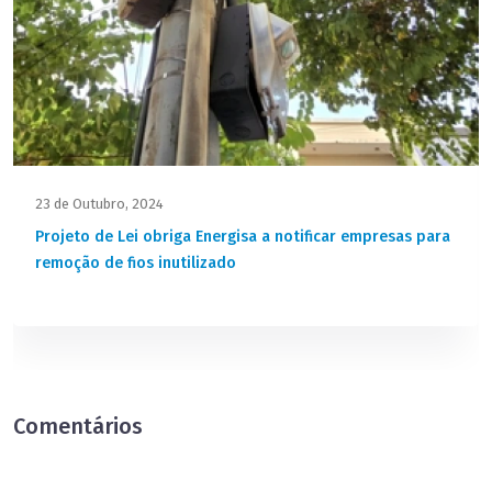
23 de Outubro, 2024
Projeto de Lei obriga Energisa a notificar empresas para
remoção de fios inutilizado
Comentários