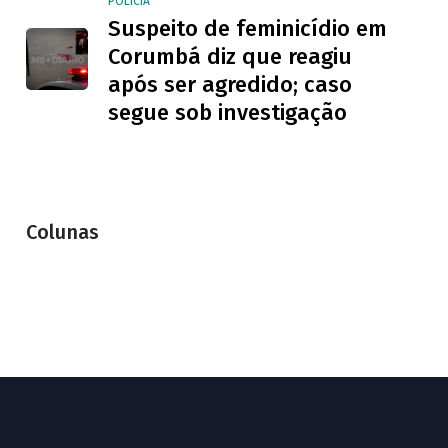
POLÍCIA
Suspeito de feminicídio em
Corumbá diz que reagiu
após ser agredido; caso
segue sob investigação
Colunas