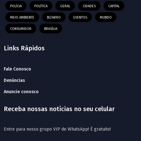
POLÍCIA
POLÍTICA
GERAL
CIDADES
CAPITAL
MEIO AMBIENTE
BIZARRO
EVENTOS
MUNDO
CONSUMIDOR
BRASÍLIA
Links Rápidos
Fale Conosco
Denúncias
Anuncie conosco
Receba nossas notícias no seu celular
Entre para nosso grupo VIP de WhatsApp! É gratuito!