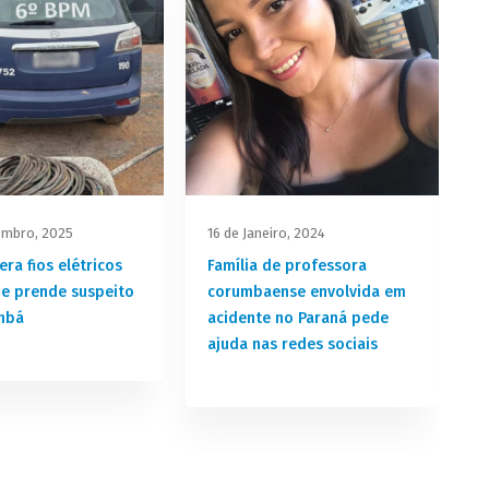
embro, 2025
16 de Janeiro, 2024
0
ra fios elétricos
Família de professora
 e prende suspeito
corumbaense envolvida em
mbá
acidente no Paraná pede
ajuda nas redes sociais