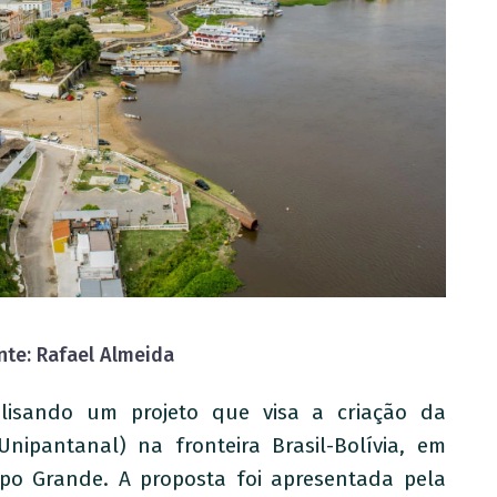
nte: Rafael Almeida
isando um projeto que visa a criação da
nipantanal) na fronteira Brasil-Bolívia, em
o Grande. A proposta foi apresentada pela