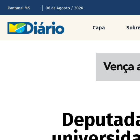
Pantanal MS
06 de Agosto / 2026
Capa
Sobr
Deputada
universid