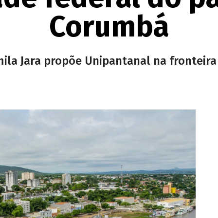
Corumbá
la Jara propõe Unipantanal na fronteira 