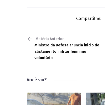
Compartilhe:
Matéria Anterior
Ministro da Defesa anuncia início do
alistamento militar feminino
voluntário
Você viu?