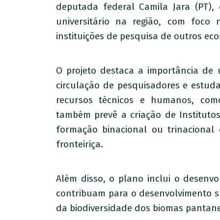
deputada federal Camila Jara (PT)
universitário na região, com foc
instituições de pesquisa de outros e
O projeto destaca a importância de 
circulação de pesquisadores e estud
recursos técnicos e humanos, como 
também prevê a criação de Instituto
formação binacional ou trinacional
fronteiriça.
Além disso, o plano inclui o desenv
contribuam para o desenvolvimento s
da biodiversidade dos biomas pantane