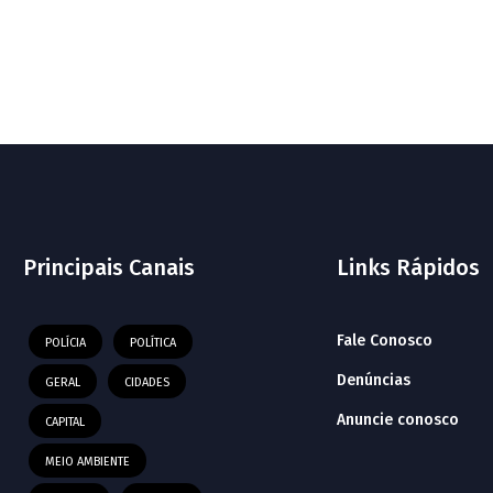
Principais Canais
Links Rápidos
Fale Conosco
POLÍCIA
POLÍTICA
Denúncias
GERAL
CIDADES
Anuncie conosco
CAPITAL
MEIO AMBIENTE