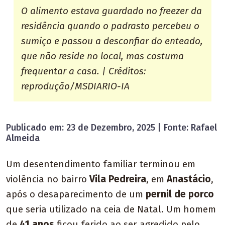
O alimento estava guardado no freezer da
residência quando o padrasto percebeu o
sumiço e passou a desconfiar do enteado,
que não reside no local, mas costuma
frequentar a casa. | Créditos:
reprodução/MSDIARIO-IA
Publicado em: 23 de Dezembro, 2025 | Fonte: Rafael
Almeida
Um desentendimento familiar terminou em
violência no bairro
Vila Pedreira
, em
Anastácio
,
após o desaparecimento de um
pernil de porco
que seria utilizado na ceia de Natal. Um homem
de
41 anos
ficou ferido ao ser agredido pelo