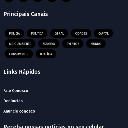
Principais Canais
POLÍCIA
POLÍTICA
GERAL
CIDADES
CAPITAL
MEIO AMBIENTE
BIZARRO
EVENTOS
MUNDO
CONSUMIDOR
BRASÍLIA
Links Rápidos
Fale Conosco
Denúncias
Anuncie conosco
Receba nossas notícias no seu celular