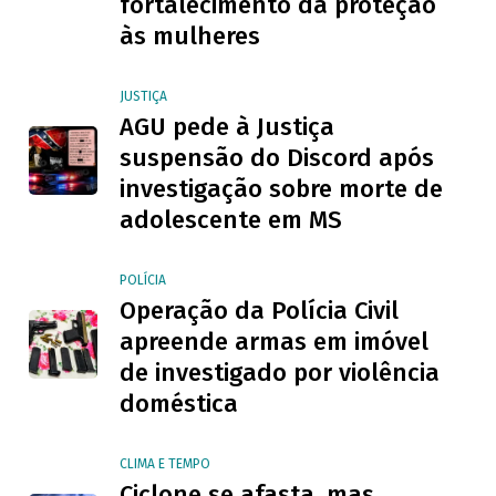
fortalecimento da proteção
às mulheres
JUSTIÇA
AGU pede à Justiça
suspensão do Discord após
investigação sobre morte de
adolescente em MS
POLÍCIA
Operação da Polícia Civil
apreende armas em imóvel
de investigado por violência
doméstica
CLIMA E TEMPO
Ciclone se afasta, mas