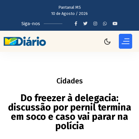
Pantanal MS
10 de Agosto / 2026
Siga-nos
Cidades
Do freezer à delegacia:
discussão por pernil termina
em soco e caso vai parar na
polícia