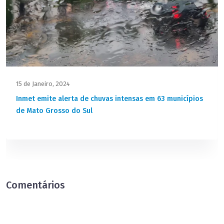
15 de Janeiro, 2024
Inmet emite alerta de chuvas intensas em 63 municípios
de Mato Grosso do Sul
Comentários