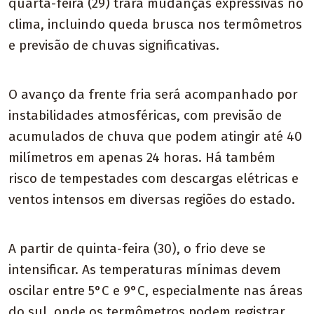
quarta-feira (29) trará mudanças expressivas no
clima, incluindo queda brusca nos termômetros
e previsão de chuvas significativas.
O avanço da frente fria será acompanhado por
instabilidades atmosféricas, com previsão de
acumulados de chuva que podem atingir até 40
milímetros em apenas 24 horas. Há também
risco de tempestades com descargas elétricas e
ventos intensos em diversas regiões do estado.
A partir de quinta-feira (30), o frio deve se
intensificar. As temperaturas mínimas devem
oscilar entre 5°C e 9°C, especialmente nas áreas
do sul, onde os termômetros podem registrar