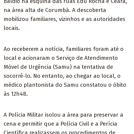
baldio na esquina das ruas Edu Rocha e Ceará,
na área alta de Corumbá. A descoberta
mobilizou familiares, vizinhos e as autoridades
locais.
Ao receberem a notícia, familiares foram até o
local e acionaram o Serviço de Atendimento
Móvel de Urgência (Samu) na tentativa de
socorrê-lo. No entanto, ao chegar ao local, o
médico plantonista do Samu constatou o óbito
às 12h48.
A Polícia Militar isolou a área para preservar a
cena e permitir que a Polícia Civil e a Perícia
Científica realizassem os procedimentos de