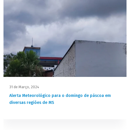
31 de Março, 2024
Alerta Meteorológico para o domingo de páscoa em
diversas regiões de MS