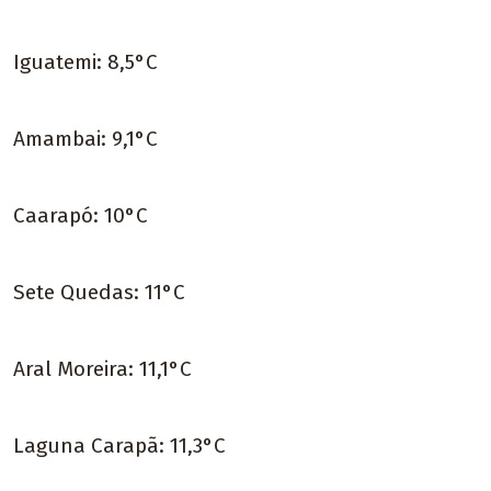
Iguatemi: 8,5°C
Amambai: 9,1°C
Caarapó: 10°C
Sete Quedas: 11°C
Aral Moreira: 11,1°C
Laguna Carapã: 11,3°C