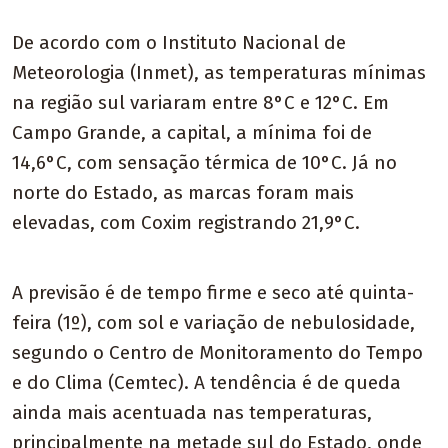
De acordo com o Instituto Nacional de
Meteorologia (Inmet), as temperaturas mínimas
na região sul variaram entre 8°C e 12°C. Em
Campo Grande, a capital, a mínima foi de
14,6°C, com sensação térmica de 10°C. Já no
norte do Estado, as marcas foram mais
elevadas, com Coxim registrando 21,9°C.
A previsão é de tempo firme e seco até quinta-
feira (1º), com sol e variação de nebulosidade,
segundo o Centro de Monitoramento do Tempo
e do Clima (Cemtec). A tendência é de queda
ainda mais acentuada nas temperaturas,
principalmente na metade sul do Estado, onde