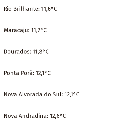
Rio Brilhante: 11,6°C
Maracaju: 11,7°C
Dourados: 11,8°C
Ponta Porã: 12,1°C
Nova Alvorada do Sul: 12,1°C
Nova Andradina: 12,6°C