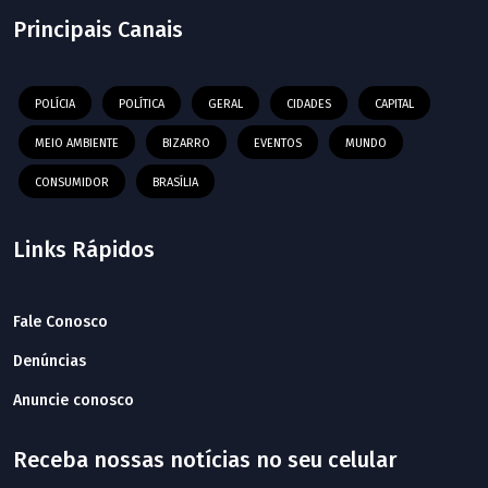
Principais Canais
POLÍCIA
POLÍTICA
GERAL
CIDADES
CAPITAL
MEIO AMBIENTE
BIZARRO
EVENTOS
MUNDO
CONSUMIDOR
BRASÍLIA
Links Rápidos
Fale Conosco
Denúncias
Anuncie conosco
Receba nossas notícias no seu celular