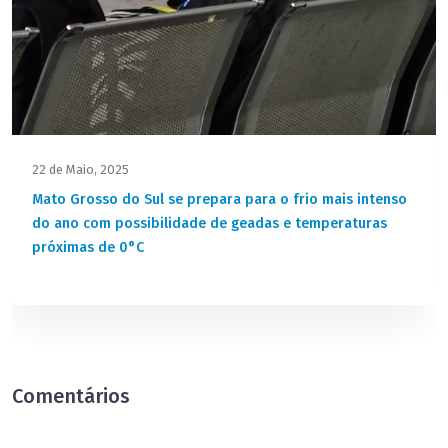
22 de Maio, 2025
Mato Grosso do Sul se prepara para o frio mais intenso
do ano com possibilidade de geadas e temperaturas
próximas de 0°C
Comentários