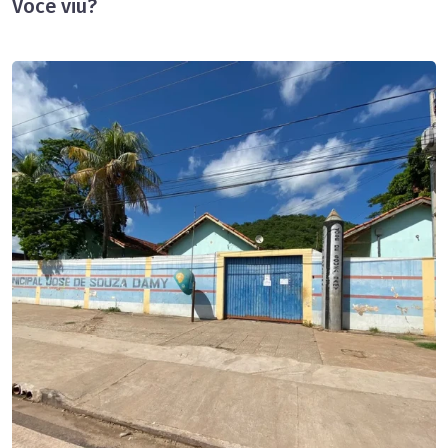
Você viu?