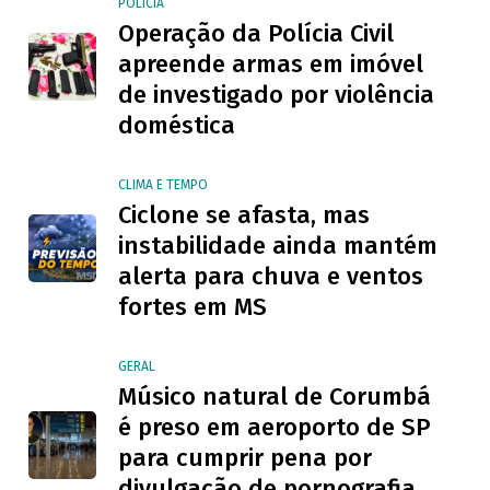
POLÍCIA
Operação da Polícia Civil
apreende armas em imóvel
de investigado por violência
doméstica
CLIMA E TEMPO
Ciclone se afasta, mas
instabilidade ainda mantém
alerta para chuva e ventos
fortes em MS
GERAL
Músico natural de Corumbá
é preso em aeroporto de SP
para cumprir pena por
divulgação de pornografia