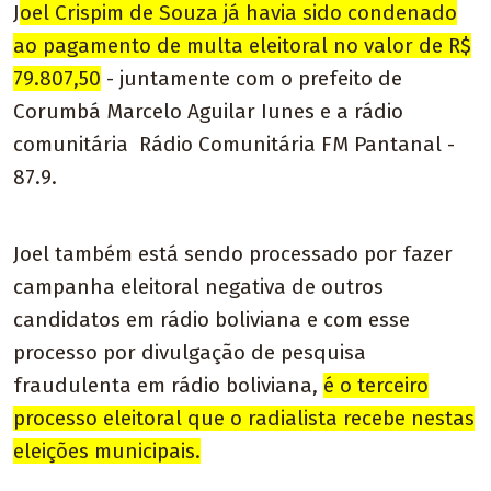
J
oel Crispim de Souza já havia sido condenado
ao pagamento de multa eleitoral no valor de R$
79.807,50
- juntamente com o prefeito de
Corumbá Marcelo Aguilar Iunes e a rádio
comunitária Rádio Comunitária FM Pantanal -
87.9.
Joel também está sendo processado por fazer
campanha eleitoral negativa de outros
candidatos em rádio boliviana e com esse
processo por divulgação de pesquisa
fraudulenta em rádio boliviana,
é o terceiro
processo eleitoral que o radialista recebe nestas
eleições municipais.