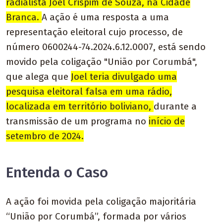
radialista Joel Crispim de Souza, na Cidade
Branca.
A ação é uma resposta a uma
representação eleitoral cujo processo, de
número 0600244-74.2024.6.12.0007, está sendo
movido pela coligação "União por Corumbá",
que alega que
Joel teria divulgado uma
pesquisa eleitoral falsa em uma rádio,
localizada em território boliviano,
durante a
transmissão de um programa no
início de
setembro de 2024.
Entenda o Caso
A ação foi movida pela coligação majoritária
“União por Corumbá”, formada por vários