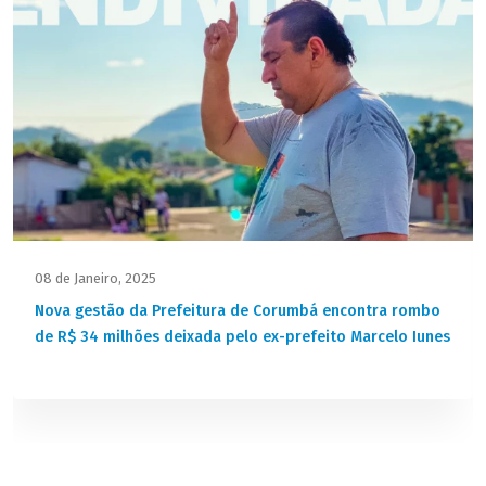
08 de Janeiro, 2025
Nova gestão da Prefeitura de Corumbá encontra rombo
de R$ 34 milhões deixada pelo ex-prefeito Marcelo Iunes