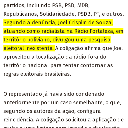
partidos, incluindo PSB, PSD, MDB,
Republicanos, Solidariedade, PSDB, PT, e outros.
Segundo a denúncia, Joel Crispim de Souza,
atuando como radialista na Rádio Fortaleza, em
território boliviano, divulgou uma pesquisa
eleitoral inexistente.
A coligação afirma que Joel
aproveitou a localização da rádio fora do
território nacional para tentar contornar as
regras eleitorais brasileiras.
O representado já havia sido condenado
anteriormente por um caso semelhante, o que,
segundo os autores da ação, configura
reincidência. A coligação solicitou a aplicação de