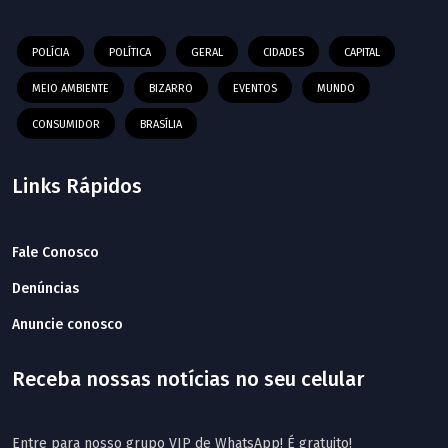
POLÍCIA
POLÍTICA
GERAL
CIDADES
CAPITAL
MEIO AMBIENTE
BIZARRO
EVENTOS
MUNDO
CONSUMIDOR
BRASÍLIA
Links Rápidos
Fale Conosco
Denúncias
Anuncie conosco
Receba nossas notícias no seu celular
Entre para nosso grupo VIP de WhatsApp! É gratuito!