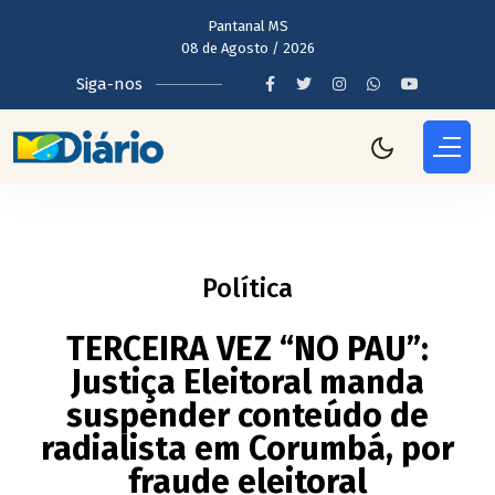
Pantanal MS
08 de Agosto / 2026
Siga-nos
Política
TERCEIRA VEZ “NO PAU”:
Justiça Eleitoral manda
suspender conteúdo de
radialista em Corumbá, por
fraude eleitoral