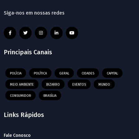
Siga-nos em nossas redes
Principais Canais
POLÍCIA
POLÍTICA
GERAL
CIDADES
CAPITAL
MEIO AMBIENTE
BIZARRO
EVENTOS
MUNDO
CONSUMIDOR
BRASÍLIA
Links Rápidos
Fale Conosco