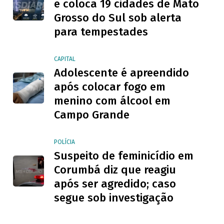
e coloca 19 cidades de Mato
Grosso do Sul sob alerta
para tempestades
CAPITAL
Adolescente é apreendido
após colocar fogo em
menino com álcool em
Campo Grande
POLÍCIA
Suspeito de feminicídio em
Corumbá diz que reagiu
após ser agredido; caso
segue sob investigação