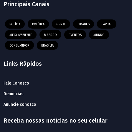
Principais Canais
POLÍCIA
POLÍTICA
GERAL
CIDADES
CAPITAL
MEIO AMBIENTE
BIZARRO
EVENTOS
MUNDO
CONSUMIDOR
BRASÍLIA
Links Rápidos
Fale Conosco
Denúncias
Anuncie conosco
Receba nossas notícias no seu celular