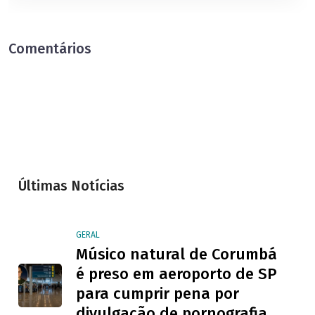
Comentários
Últimas Notícias
GERAL
Músico natural de Corumbá
é preso em aeroporto de SP
para cumprir pena por
divulgação de pornografia