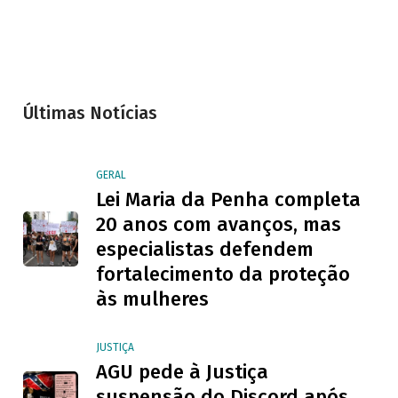
Últimas Notícias
GERAL
Lei Maria da Penha completa
20 anos com avanços, mas
especialistas defendem
fortalecimento da proteção
às mulheres
JUSTIÇA
AGU pede à Justiça
suspensão do Discord após