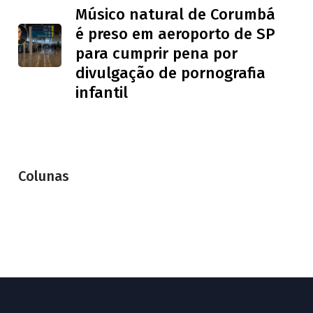
Músico natural de Corumbá
é preso em aeroporto de SP
para cumprir pena por
divulgação de pornografia
infantil
Colunas