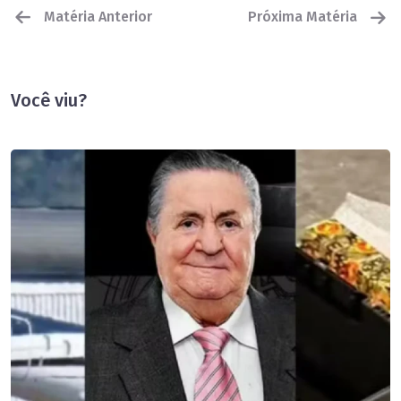
Matéria Anterior
Próxima Matéria
Você viu?