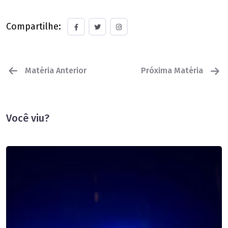
Compartilhe:
Matéria Anterior
Próxima Matéria
Você viu?