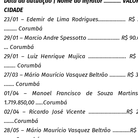
Data da autuação | Nome do infrator ………… VA
CIDADE
23/01 – Edemir de Lima Rodrigues………….…… R$ 3
……… Corumbá
29/01 – Marcio Andre Spessotto ……………..….. R$ 90.
… Corumbá
29/01 – Luiz Henrique Mujica ……………..….….. R$ 
…….. Corumbá
27/03 – Mário Maurício Vasquez Beltrão …..…… R$ 
.…… Corumbá
01/04 – Manoel Francisco de Souza Marti
1.719.850,00 …..Corumbá
02/04 – Ricardo José Vicente …………………..…R$ 2
…….Corumbá
28/05 – Mário Maurício Vasquez Beltrão …………R$ 