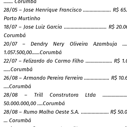
……. Corumbá
28/05 – Jose Henrique Francisco ………….…….. R$ 65.
Porto Murtinho
18/07 – Jose Luiz Garcia ……………………..…… R$ 20.0
Corumbá
20/07 – Dendry Nery Oliveira Azambuja …
1.057.500,00……Corumbá
22/07 – Felizardo do Carmo Filho ………….……. R$ 1.0
…..Corumbá
26/08 – Armando Pereira Ferreira ………………. R$ 10.6
.…Corumbá
28/08 – Trill Construtora Ltda ………………
50.000.000,00 .…Corumbá
28/08 – Rumo Malha Oeste S.A. ………………… R$ 50.0
… Corumbá