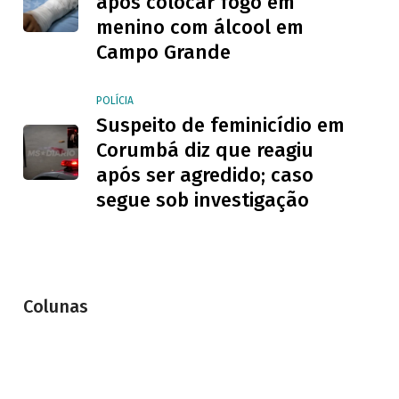
após colocar fogo em
menino com álcool em
Campo Grande
POLÍCIA
Suspeito de feminicídio em
Corumbá diz que reagiu
após ser agredido; caso
segue sob investigação
Colunas