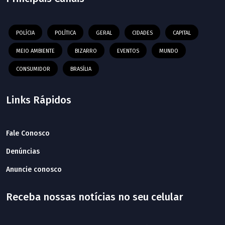
POLÍCIA
POLÍTICA
GERAL
CIDADES
CAPITAL
MEIO AMBIENTE
BIZARRO
EVENTOS
MUNDO
CONSUMIDOR
BRASÍLIA
Links Rápidos
Fale Conosco
Denúncias
Anuncie conosco
Receba nossas notícias no seu celular