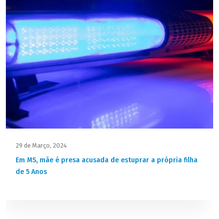
29 de Março, 2024
Em MS, mãe é presa acusada de estuprar a própria filha
de 5 Anos