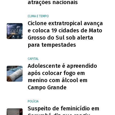
atrações nacionais
CLIMA E TEMPO
Ciclone extratropical avança
e coloca 19 cidades de Mato
Grosso do Sul sob alerta
para tempestades
CAPITAL
Adolescente é apreendido
após colocar fogo em
menino com álcool em
Campo Grande
POLÍCIA
Suspeito de feminicídio em