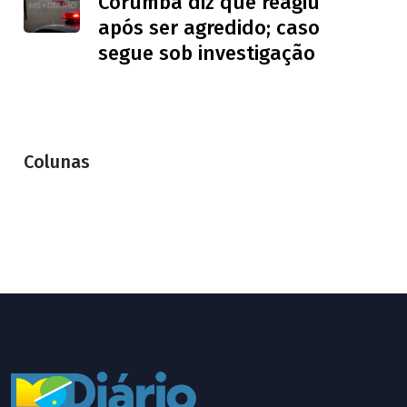
Corumbá diz que reagiu
após ser agredido; caso
segue sob investigação
Colunas