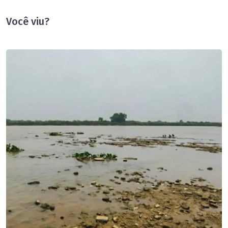
Você viu?