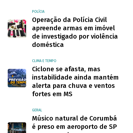
POLÍCIA
Operação da Polícia Civil
apreende armas em imóvel
de investigado por violência
doméstica
CLIMA E TEMPO
Ciclone se afasta, mas
instabilidade ainda mantém
alerta para chuva e ventos
fortes em MS
GERAL
Músico natural de Corumbá
é preso em aeroporto de SP